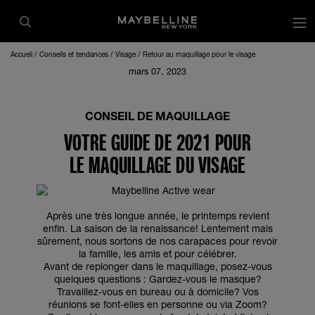
op
Accueil
Conseils et tendances
Visage
Retour au maquillage pour le visage
mars 07, 2023
CONSEIL DE MAQUILLAGE
VOTRE GUIDE DE 2021 POUR
LE MAQUILLAGE DU VISAGE
Après une très longue année, le printemps revient
enfin. La saison de la renaissance! Lentement mais
sûrement, nous sortons de nos carapaces pour revoir
la famille, les amis et pour célébrer.
Avant de replonger dans le maquillage, posez-vous
quelques questions : Gardez-vous le masque?
Travaillez-vous en bureau ou à domicile? Vos
réunions se font-elles en personne ou via Zoom?