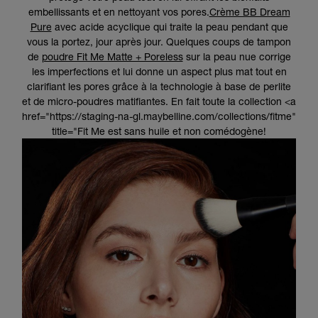
embellissants et en nettoyant vos pores.
Crème BB Dream
Pure
avec acide acyclique qui traite la peau pendant que
vous la portez, jour après jour. Quelques coups de tampon
de
poudre Fit Me Matte + Poreless
sur la peau nue corrige
les imperfections et lui donne un aspect plus mat tout en
clarifiant les pores grâce à la technologie à base de perlite
et de micro-poudres matifiantes. En fait toute la collection <a
href="https://staging-na-gl.maybelline.com/collections/fitme"
title="Fit Me est sans huile et non comédogène!