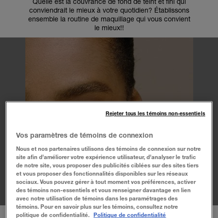
Quelle est la couvrance de fond de teint et fini qui
conviendrait le mieux à votre quotidien? Établissons
ensemble la routine de maquillage qui vous convient
le mieux!!
Rejeter tous les témoins non-essentiels
Vos paramètres de témoins de connexion
Nous et nos partenaires utilisons des témoins de connexion sur notre
site afin d’améliorer votre expérience utilisateur, d’analyser le trafic
de notre site, vous proposer des publicités ciblées sur des sites tiers
et vous proposer des fonctionnalités disponibles sur les réseaux
sociaux. Vous pouvez gérer à tout moment vos préférences, activer
des témoins non-essentiels et vous renseigner davantage en lien
avec notre utilisation de témoins dans les paramétrages des
témoins. Pour en savoir plus sur les témoins, consultez notre
politique de confidentialité.
Politique de confidentialité