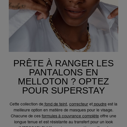
PRÊTE À RANGER LES
PANTALONS EN
MELLOTON ? OPTEZ
POUR SUPERSTAY
Cette collection de
fond de teint
,
correcteur
et
poudre
est la
meilleure option en matière de masques pour le visage.
Chacune de ces
formules à couvrance complète
offre une
longue tenue et est résistante au transfert pour un look