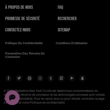
À PROPOS DE NOUS
FAQ
PROMESSE DE SÉCURITÉ
RECHERCHER
CONTACTEZ-NOUS
SITEMAP
Politique De Confidentialité
Conditions D'utilisation
Paramètres Des Témoins De
Connexion
© 2023 Maybelline New York
Ce site est destiné aux consommateurs du
Canada. Les témoins de connexion et les technologies connexes sont utilisés
à des fins publicitaires. Pour en savoir plus ou pour refuser, consultez la page
AdChoices et notre Politique de confidentialité.