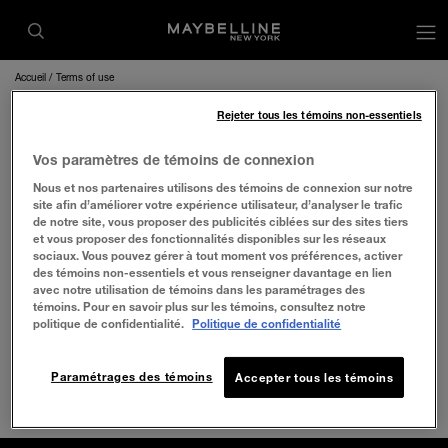
op
Accueil
Terms of use
Rejeter tous les témoins non-essentiels
Vos paramètres de témoins de connexion
Nous et nos partenaires utilisons des témoins de connexion sur notre
site afin d’améliorer votre expérience utilisateur, d’analyser le trafic
de notre site, vous proposer des publicités ciblées sur des sites tiers
et vous proposer des fonctionnalités disponibles sur les réseaux
sociaux. Vous pouvez gérer à tout moment vos préférences, activer
des témoins non-essentiels et vous renseigner davantage en lien
avec notre utilisation de témoins dans les paramétrages des
témoins. Pour en savoir plus sur les témoins, consultez notre
politique de confidentialité.
Politique de confidentialité
Paramétrages des témoins
Accepter tous les témoins