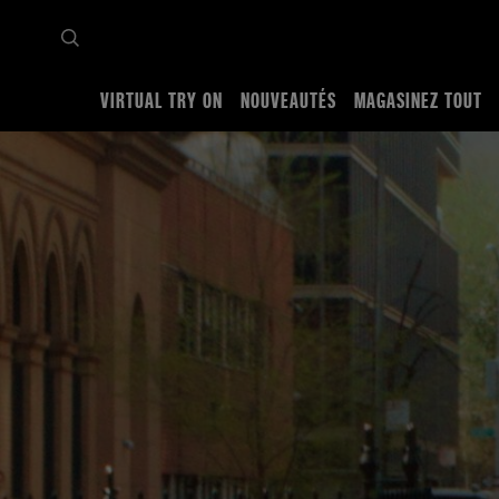
VIRTUAL TRY ON
NOUVEAUTÉS
MAGASINEZ TOUT
Accueil
Brave Together