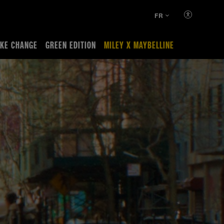
FR
KE CHANGE
GREEN EDITION
MILEY X MAYBELLINE