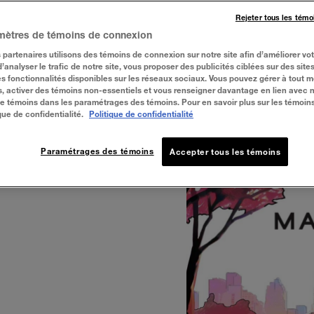
Rejeter tous les témo
LIRE LA VIDÉO
mètres de témoins de connexion
 partenaires utilisons des témoins de connexion sur notre site afin d’améliorer vo
 d’analyser le trafic de notre site, vous proposer des publicités ciblées sur des sites
s fonctionnalités disponibles sur les réseaux sociaux. Vous pouvez gérer à tout 
, activer des témoins non-essentiels et vous renseigner davantage en lien avec 
 de témoins dans les paramétrages des témoins. Pour en savoir plus sur les témoin
que de confidentialité.
Politique de confidentialité
Paramétrages des témoins
Accepter tous les témoins