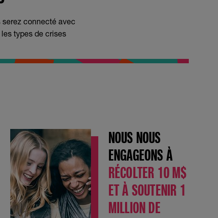
s serez connecté avec
s les types de crises
NOUS NOUS
ENGAGEONS À
RÉCOLTER 10 M$
ET À SOUTENIR 1
MILLION DE