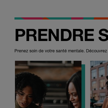
PRENDRE S
Prenez soin de votre santé mentale. Découvrez l