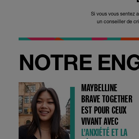
Si vous vous sentez 
un conseiller de cri
NOTRE EN
MAYBELLINE
BRAVE TOGETHER
EST POUR CEUX
VIVANT AVEC
L’ANXIÉTÉ ET LA