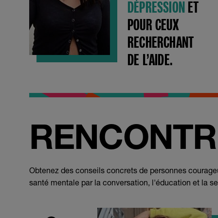
DÉPRESSION
ET
POUR CEUX
RECHERCHANT
DE L’AIDE.
RENCONTRE
Obtenez des conseils concrets de personnes courageuse
santé mentale par la conversation, l'éducation et la sen