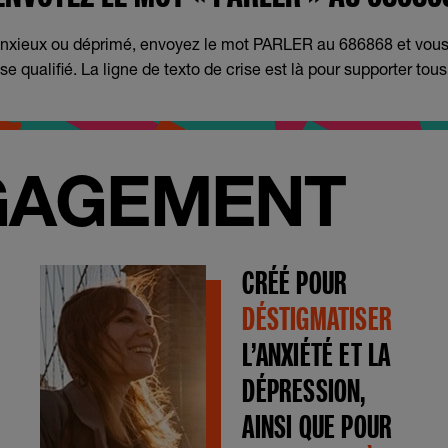
anxieux ou déprimé, envoyez le mot PARLER au 686868 et vou
se qualifié. La ligne de texto de crise est là pour supporter tou
GAGEMENT
CRÉÉ POUR
DÉSTIGMATISER
L’ANXIÉTÉ ET LA
DÉPRESSION,
AINSI QUE POUR