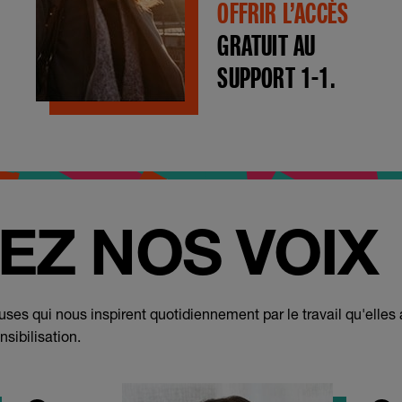
OFFRIR L’ACCÈS
GRATUIT AU
SUPPORT 1-1.
Z NOS VOIX
s qui nous inspirent quotidiennement par le travail qu'elles ac
sibilisation.