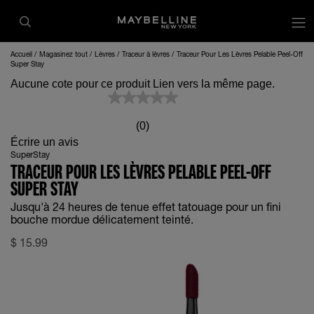
op
Accueil
Magasinez tout
Lèvres
Traceur à lèvres
Traceur Pour Les Lèvres Pelable Peel-Off
Super Stay
Aucune cote pour ce produit Lien vers la même page.
(0)
Écrire un avis
SuperStay
TRACEUR POUR LES LÈVRES PELABLE PEEL-OFF
SUPER STAY
Jusqu'à 24 heures de tenue effet tatouage pour un fini
bouche mordue délicatement teinté.
$
15.99