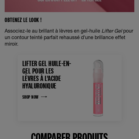
OBTENEZ LE LOOK !
Associez-le au brillant à lèvres en gel-huile
Lifter Gel
pour
un contour teinté parfait rehaussé d'une brillance effet
miroir.
LIFTER GEL HUILE-EN-
GEL POUR LES
LÈVRES À L’ACIDE
HYALURONIQUE
SHOP NOW
COMPARER PRODUITS