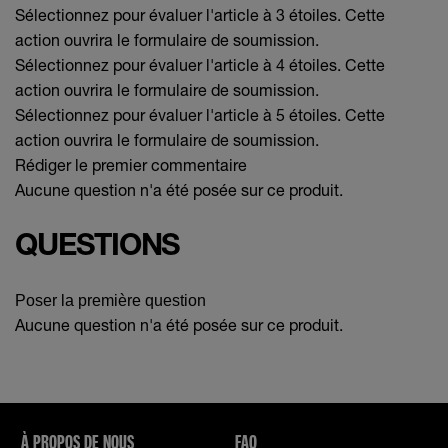
Sélectionnez pour évaluer l'article à 3 étoiles. Cette
action ouvrira le formulaire de soumission.
Sélectionnez pour évaluer l'article à 4 étoiles. Cette
action ouvrira le formulaire de soumission.
Sélectionnez pour évaluer l'article à 5 étoiles. Cette
action ouvrira le formulaire de soumission.
Rédiger le premier commentaire
Aucune question n'a été posée sur ce produit.
QUESTIONS
Poser la première question
Aucune question n'a été posée sur ce produit.
À PROPOS DE NOUS
FAQ