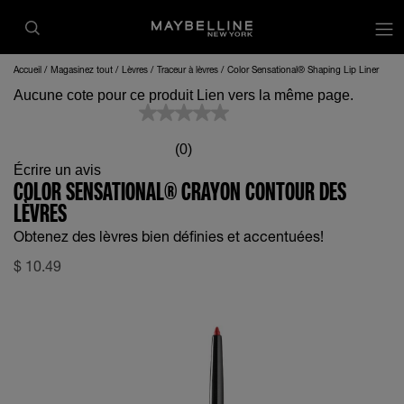
op
Accueil
Magasinez tout
Lèvres
Traceur à lèvres
Color Sensational® Shaping Lip Liner
Aucune cote pour ce produit Lien vers la même page.
(0)
Écrire un avis
COLOR SENSATIONAL® CRAYON CONTOUR DES
LÈVRES
Obtenez des lèvres bien définies et accentuées!
$
10.49