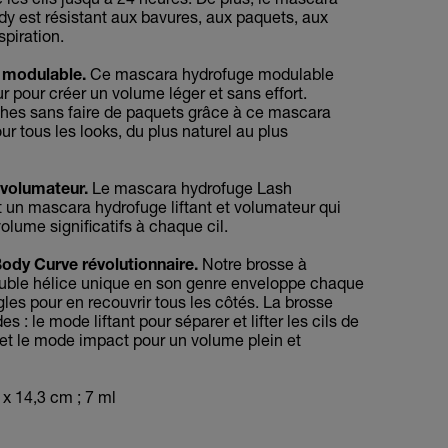
y est résistant aux bavures, aux paquets, aux
spiration.
 modulable.
Ce mascara hydrofuge modulable
 pour créer un volume léger et sans effort.
hes sans faire de paquets grâce à ce mascara
ur tous les looks, du plus naturel au plus
volumateur.
Le mascara hydrofuge Lash
 un mascara hydrofuge liftant et volumateur qui
volume significatifs à chaque cil.
ody Curve révolutionnaire.
Notre brosse à
uble hélice unique en son genre enveloppe chaque
gles pour en recouvrir tous les côtés. La brosse
 : le mode liftant pour séparer et lifter les cils de
, et le mode impact pour un volume plein et
 x 14,3 cm ; 7 ml