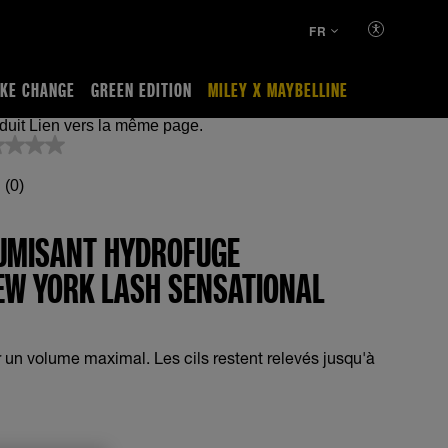
FR
KE CHANGE
GREEN EDITION
MILEY X MAYBELLINE
Aucune cote pour ce produit Lien vers la même page.
(0)
UMISANT HYDROFUGE
EW YORK LASH SENSATIONAL
un volume maximal. Les cils restent relevés jusqu'à