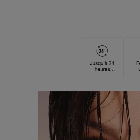
Jusqu'à 24
F
heures
d'utilisation