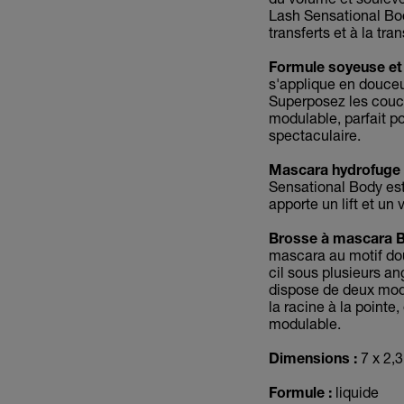
Lash Sensational Bod
transferts et à la tran
Formule soyeuse et
s'applique en douceur
Superposez les couc
modulable, parfait po
spectaculaire.
Mascara hydrofuge 
Sensational Body est
apporte un lift et un 
Brosse à mascara B
mascara au motif do
cil sous plusieurs an
dispose de deux modes
la racine à la pointe
modulable.
Dimensions :
7 x 2,3
Formule :
liquide