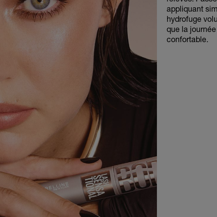
appliquant si
hydrofuge volum
que la journée 
confortable.