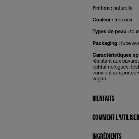
Finition :
naturelle
Couleur :
très noir
Types de peau :
tous
Packaging :
tube ave
Caractéristiques spé
résistant aux bavures
ophtalmologues, testé
convient aux porteurs
vegan
BIENFAITS
COMMENT L'UTILISE
INGRÉDIENTS