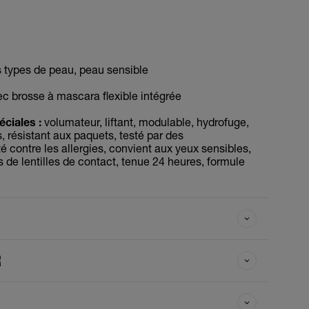
 types de peau, peau sensible
c brosse à mascara flexible intégrée
ciales :
volumateur, liftant, modulable, hydrofuge,
, résistant aux paquets, testé par des
 contre les allergies, convient aux yeux sensibles,
 de lentilles de contact, tenue 24 heures, formule
R