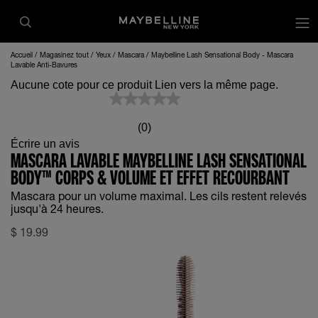
op
Accueil
Magasinez tout
Yeux
Mascara
Maybelline Lash Sensational Body - Mascara
Lavable Anti-Bavures
Aucune cote pour ce produit Lien vers la même page.
(0)
Écrire un avis
MASCARA LAVABLE MAYBELLINE LASH SENSATIONAL
BODY™ CORPS & VOLUME ET EFFET RECOURBANT
Mascara pour un volume maximal. Les cils restent relevés
jusqu'à 24 heures.
$
19.99