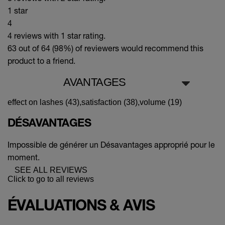
1 star
4
4 reviews with 1 star rating.
63 out of 64 (98%)
of reviewers would recommend this
product to a friend.
AVANTAGES
effect on lashes (43),
satisfaction (38),
volume (19)
DÉSAVANTAGES
Impossible de générer un Désavantages approprié pour le
moment.
SEE ALL REVIEWS
Click to go to all reviews
ÉVALUATIONS & AVIS