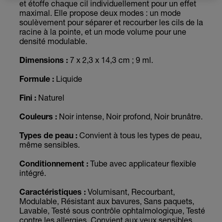
et étoffe chaque cil individuellement pour un effet
maximal. Elle propose deux modes : un mode
soulèvement pour séparer et recourber les cils de la
racine à la pointe, et un mode volume pour une
densité modulable.
Dimensions :
7 x 2,3 x 14,3 cm ; 9 ml.
Formule :
Liquide
Fini :
Naturel
Couleurs :
Noir intense, Noir profond, Noir brunâtre.
Types de peau :
Convient à tous les types de peau,
même sensibles.
Conditionnement :
Tube avec applicateur flexible
intégré.
Caractéristiques :
Volumisant, Recourbant,
Modulable, Résistant aux bavures, Sans paquets,
Lavable, Testé sous contrôle ophtalmologique, Testé
contre les allergies, Convient aux yeux sensibles,