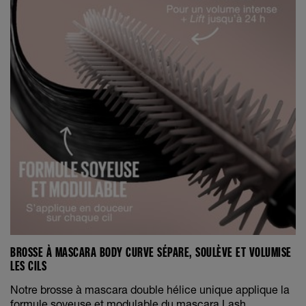
BROSSE À MASCARA BODY CURVE SÉPARE, SOULÈVE ET VOLUMISE
LES CILS
Notre brosse à mascara double hélice unique applique la
formule soyeuse et modulable du mascara Lash