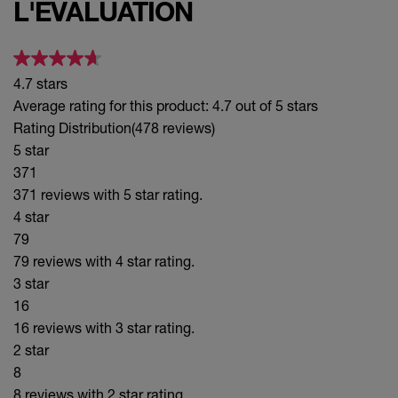
L'ÉVALUATION
4.7 stars
Average rating for this product: 4.7 out of 5 stars
Rating Distribution
(478 reviews)
5 star
371
371 reviews with 5 star rating.
4 star
79
79 reviews with 4 star rating.
3 star
16
16 reviews with 3 star rating.
2 star
8
8 reviews with 2 star rating.