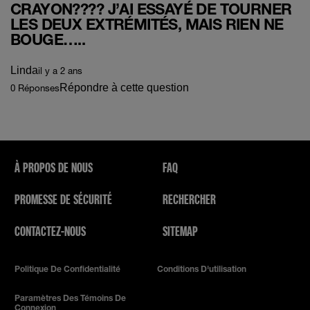
CRAYON???? J’AI ESSAYÉ DE TOURNER
LES DEUX EXTRÉMITÉS, MAIS RIEN NE
BOUGE…..
Linda
il y a 2 ans
Répondre à cette question
0 Réponses
À PROPOS DE NOUS
FAQ
PROMESSE DE SÉCURITÉ
RECHERCHER
CONTACTEZ-NOUS
SITEMAP
Politique De Confidentialité
Conditions D'utilisation
Paramètres Des Témoins De
Connexion