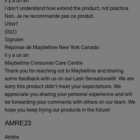
il y a un an
I don't understand how extend the product, not practice
Non, Je ne recommande pas ce produit.
Utile?
(0)
(1)
Signaler
Réponse de Maybelline New York Canada :
il y a un an
Maybelline Consumer Care Centre
Thank you for reaching out to Maybelline and sharing
some feedback with us on our Lash Sensational®. We are
sorry this product didn't meet your expectations. We
appreciate you sharing your personal experience and will
be forwarding your comments with others on our team. We
hope you keep trying our products in the future!
AMRE23
Airdrie