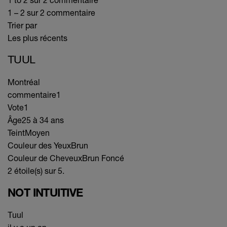
1 – 2 sur 2 commentaire
Trier par
Les plus récents
TUUL
Montréal
commentaire
1
Vote
1
Âge
25 à 34 ans
Teint
Moyen
Couleur des Yeux
Brun
Couleur de Cheveux
Brun Foncé
2 étoile(s) sur 5.
NOT INTUITIVE
Tuul