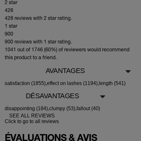
2 star
428
428 reviews with 2 star rating.
1 star
900
900 reviews with 1 star rating.
1041 out of 1746 (60%)
of reviewers would recommend
this product to a friend.
AVANTAGES
satisfaction (1855),
effect on lashes (1194),
length (541)
DÉSAVANTAGES
disappointing (184),
clumpy (53),
fallout (40)
SEE ALL REVIEWS
Click to go to all reviews
ÉVALUATIONS & AVIS