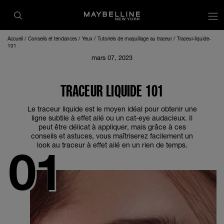
op
Accueil
Conseils et tendances
Yeux
Tutoriels de maquillage au traceur
Traceur-liquide-
101
mars 07, 2023
TRACEUR LIQUIDE 101
Le traceur liquide est le moyen idéal pour obtenir une
ligne subtile à effet ailé ou un cat-eye audacieux. Il
peut être délicat à appliquer, mais grâce à ces
conseils et astuces, vous maîtriserez facilement un
look au traceur à effet ailé en un rien de temps.