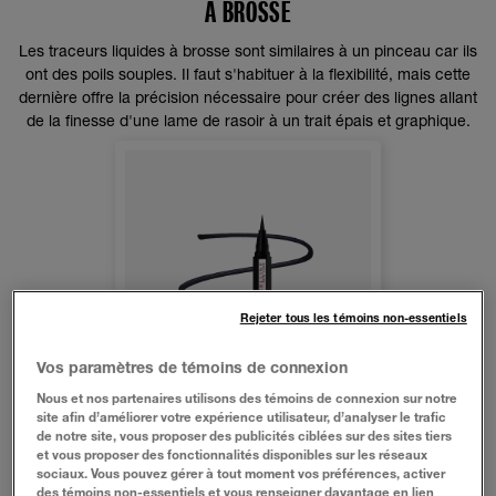
À BROSSE
Les traceurs liquides à brosse sont similaires à un pinceau car ils
ont des poils souples. Il faut s'habituer à la flexibilité, mais cette
dernière offre la précision nécessaire pour créer des lignes allant
de la finesse d'une lame de rasoir à un trait épais et graphique.
Rejeter tous les témoins non-essentiels
Vos paramètres de témoins de connexion
Nous et nos partenaires utilisons des témoins de connexion sur notre
site afin d’améliorer votre expérience utilisateur, d’analyser le trafic
de notre site, vous proposer des publicités ciblées sur des sites tiers
et vous proposer des fonctionnalités disponibles sur les réseaux
sociaux. Vous pouvez gérer à tout moment vos préférences, activer
des témoins non-essentiels et vous renseigner davantage en lien