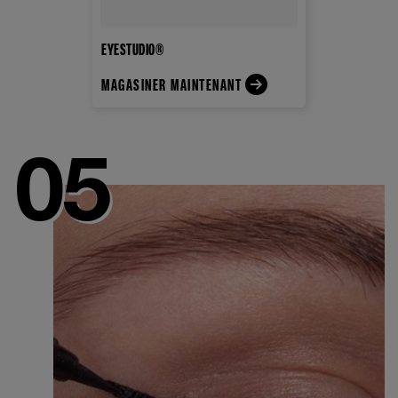
EYESTUDIO®
MAGASINER MAINTENANT