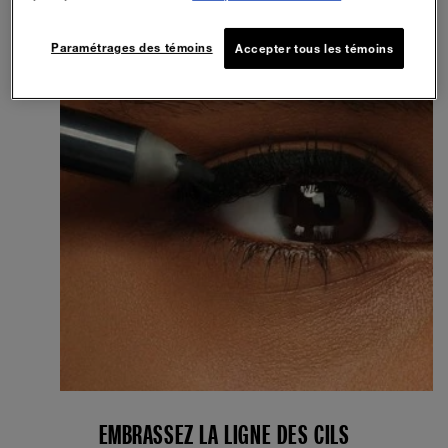
Paramétrages des témoins
Accepter tous les témoins
EMBRASSEZ LA LIGNE DES CILS