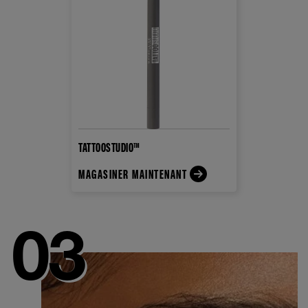
TATTOOSTUDIO™
MAGASINER MAINTENANT