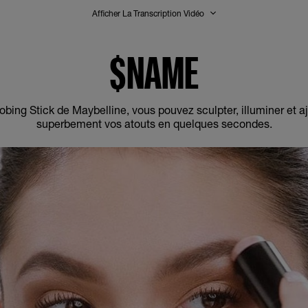
Afficher La Transcription Vidéo
$NAME
trobing Stick de Maybelline, vous pouvez sculpter, illuminer et a
superbement vos atouts en quelques secondes.