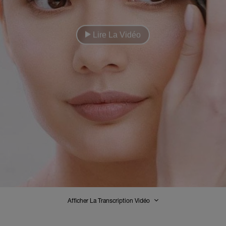
Lire La Vidéo
Afficher La Transcription Vidéo