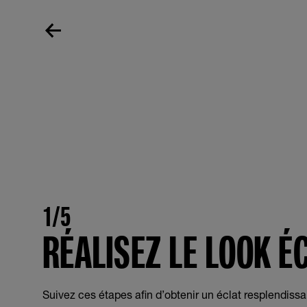
1/5
RÉALISEZ LE LOOK É
Suivez ces étapes afin d’obtenir un éclat resplendissa