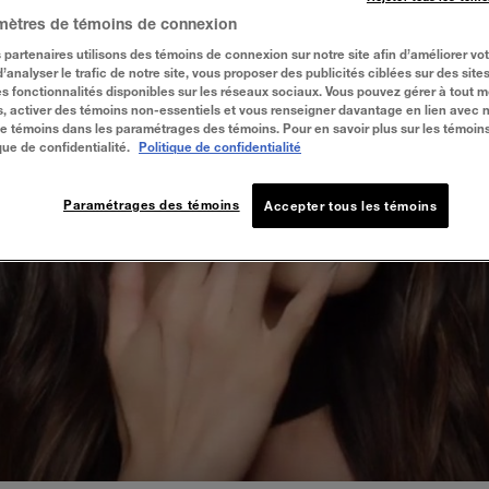
mètres de témoins de connexion
 partenaires utilisons des témoins de connexion sur notre site afin d’améliorer vo
 d’analyser le trafic de notre site, vous proposer des publicités ciblées sur des sites
s fonctionnalités disponibles sur les réseaux sociaux. Vous pouvez gérer à tout 
, activer des témoins non-essentiels et vous renseigner davantage en lien avec 
 de témoins dans les paramétrages des témoins. Pour en savoir plus sur les témoin
que de confidentialité.
Politique de confidentialité
Lire La Vidéo
Paramétrages des témoins
Accepter tous les témoins