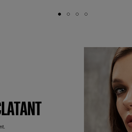
Slide 1
Slide 2
Slide 3
Slide 4
CLATANT
nt.