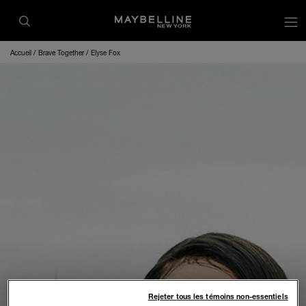
op
Accueil
Brave Together
Elyse Fox
Rejeter tous les témoins non-essentiels