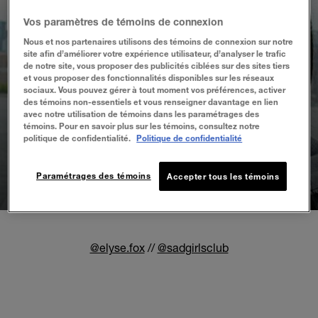
Vos paramètres de témoins de connexion
Nous et nos partenaires utilisons des témoins de connexion sur notre
site afin d’améliorer votre expérience utilisateur, d’analyser le trafic
de notre site, vous proposer des publicités ciblées sur des sites tiers
et vous proposer des fonctionnalités disponibles sur les réseaux
sociaux. Vous pouvez gérer à tout moment vos préférences, activer
des témoins non-essentiels et vous renseigner davantage en lien
avec notre utilisation de témoins dans les paramétrages des
témoins. Pour en savoir plus sur les témoins, consultez notre
politique de confidentialité.
Politique de confidentialité
ELYSE FOX
Paramétrages des témoins
Accepter tous les témoins
FONDATRICE DU SAD GIRLS CLUB
@elyse.fox
//
@sadgirlsclub