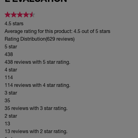
Trust Your Gut
4.5 stars
Average rating for this product: 4.5 out of 5 stars
Rating Distribution
(629 reviews)
5 star
438
438 reviews with 5 star rating.
4 star
114
114 reviews with 4 star rating.
3 star
35
35 reviews with 3 star rating.
2 star
13
13 reviews with 2 star rating.