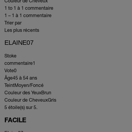
Couleur de Cheveux
1 to 1 à 1 commentaire
1 – 1 à 1 commentaire
Trier par
Les plus récents
ELAINE07
Stoke
commentaire
1
Vote
0
Âge
45 à 54 ans
Teint
Moyen/Foncé
Couleur des Yeux
Brun
Couleur de Cheveux
Gris
5 étoile(s) sur 5.
FACILE