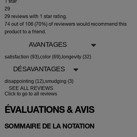
1 star
29
29 reviews with 1 star rating.
74 out of 106 (70%)
of reviewers would recommend this
product to a friend.
AVANTAGES
satisfaction (93),
color (69),
longevity (32)
DÉSAVANTAGES
disappointing (12),
smudging (3)
SEE ALL REVIEWS
Click to go to all reviews
ÉVALUATIONS & AVIS
SOMMAIRE DE LA NOTATION