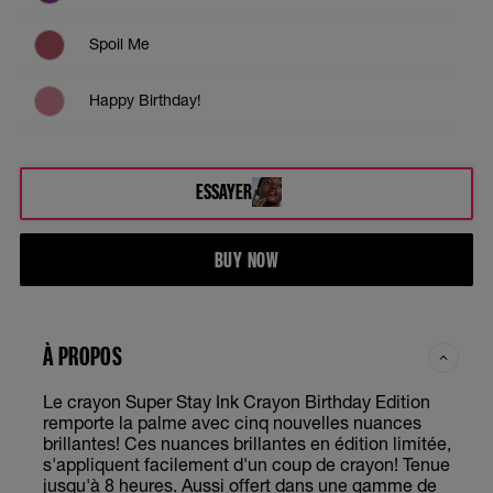
Spoil Me
Happy Birthday!
Piece of Cake
ESSAYER
Blow the Candle
BUY NOW
À PROPOS
Le crayon Super Stay Ink Crayon Birthday Edition
remporte la palme avec cinq nouvelles nuances
brillantes! Ces nuances brillantes en édition limitée,
s'appliquent facilement d'un coup de crayon! Tenue
jusqu'à 8 heures. Aussi offert dans une gamme de