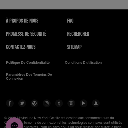
À PROPOS DE NOUS
FAQ
PROMESSE DE SÉCURITÉ
RECHERCHER
CONTACTEZ-NOUS
SITEMAP
Politique De Confidentialité
Conditions D'utilisation
Paramètres Des Témoins De
Connexion
© 2023 Maybelline New York
Ce site est destiné aux consommateurs du
Canada. Les témoins de connexion et les technologies connexes sont utilisés
à des fins publicitaires. Pour en savoir plus ou pour refuser, consultez la page