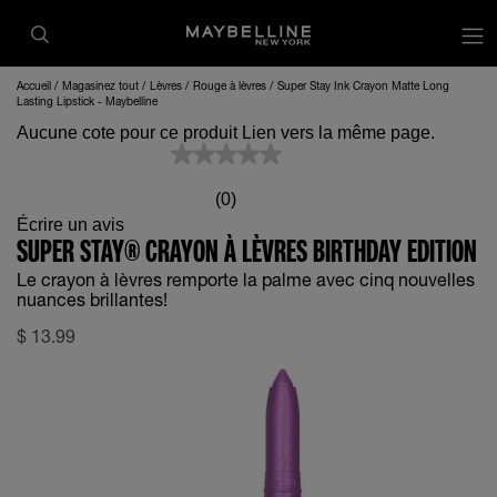
op
Accueil
Magasinez tout
Lèvres
Rouge à lèvres
Super Stay Ink Crayon Matte Long
Lasting Lipstick - Maybelline
Aucune cote pour ce produit Lien vers la même page.
(0)
Écrire un avis
SUPER STAY® CRAYON À LÈVRES BIRTHDAY EDITION
Le crayon à lèvres remporte la palme avec cinq nouvelles
nuances brillantes!
$
13.99