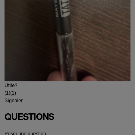
Utile?
(1)
(1)
Signaler
QUESTIONS
Poser une question