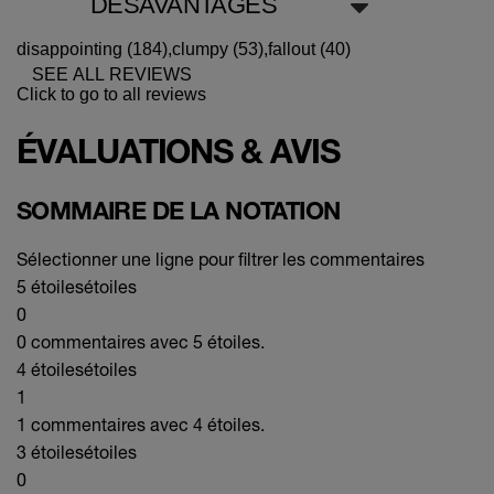
DÉSAVANTAGES
disappointing (184),
clumpy (53),
fallout (40)
SEE ALL REVIEWS
Click to go to all reviews
ÉVALUATIONS & AVIS
SOMMAIRE DE LA NOTATION
Sélectionner une ligne pour filtrer les commentaires
5 étoiles
étoiles
0
0 commentaires avec 5 étoiles.
4 étoiles
étoiles
1
1 commentaires avec 4 étoiles.
3 étoiles
étoiles
0