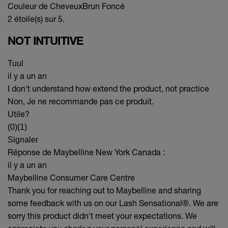
Couleur de Cheveux
Brun Foncé
2 étoile(s) sur 5.
NOT INTUITIVE
Tuul
il y a un an
I don't understand how extend the product, not practice
Non, Je ne recommande pas ce produit.
Utile?
(0)
(1)
Signaler
Réponse de Maybelline New York Canada :
il y a un an
Maybelline Consumer Care Centre
Thank you for reaching out to Maybelline and sharing
some feedback with us on our Lash Sensational®. We are
sorry this product didn't meet your expectations. We