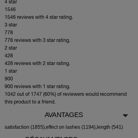
4 star
1546
1546 reviews with 4 star rating.
3 star
778
778 reviews with 3 star rating.
2 star
428
428 reviews with 2 star rating.
1 star
900
900 reviews with 1 star rating.
1042 out of 1747 (60%)
of reviewers would recommend
this product to a friend.
AVANTAGES
satisfaction (1855),
effect on lashes (1194),
length (541)