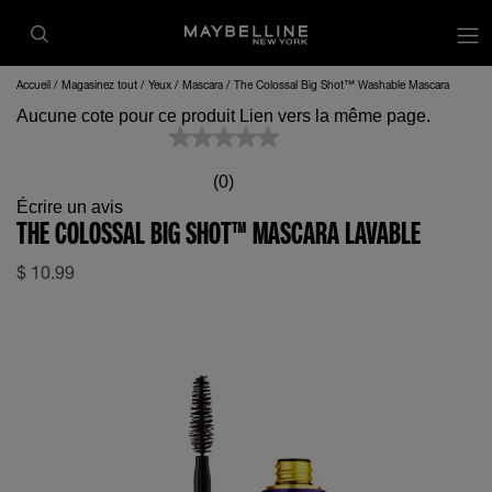
op
Accueil
Magasinez tout
Yeux
Mascara
The Colossal Big Shot™ Washable Mascara
Aucune cote pour ce produit Lien vers la même page.
(0)
Écrire un avis
THE COLOSSAL BIG SHOT™ MASCARA LAVABLE
$
10.99