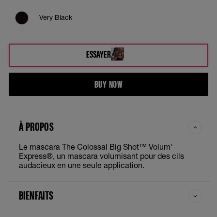
Very Black
ESSAYER
BUY NOW
À PROPOS
Le mascara The Colossal Big Shot™ Volum'
Express®, un mascara volumisant pour des cils
audacieux en une seule application.
BIENFAITS