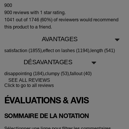
900
900 reviews with 1 star rating.
1041 out of 1746 (60%)
of reviewers would recommend
this product to a friend.
AVANTAGES
satisfaction (1855),
effect on lashes (1194),
length (541)
DÉSAVANTAGES
disappointing (184),
clumpy (53),
fallout (40)
SEE ALL REVIEWS
Click to go to all reviews
ÉVALUATIONS & AVIS
SOMMAIRE DE LA NOTATION
Sélectionner une ligne pour filtrer les commentaires