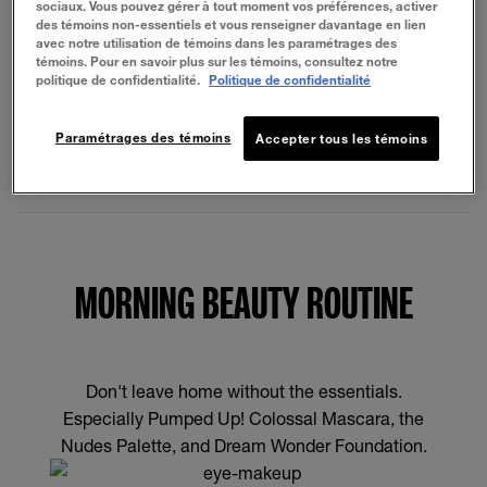
sociaux. Vous pouvez gérer à tout moment vos préférences, activer
des témoins non-essentiels et vous renseigner davantage en lien
BIENFAITS
avec notre utilisation de témoins dans les paramétrages des
témoins. Pour en savoir plus sur les témoins, consultez notre
politique de confidentialité.
Politique de confidentialité
COMMENT L'UTILISER
Paramétrages des témoins
Accepter tous les témoins
INGRÉDIENTS
MORNING BEAUTY ROUTINE
Don't leave home without the essentials.
Especially Pumped Up! Colossal Mascara, the
Nudes Palette, and Dream Wonder Foundation.