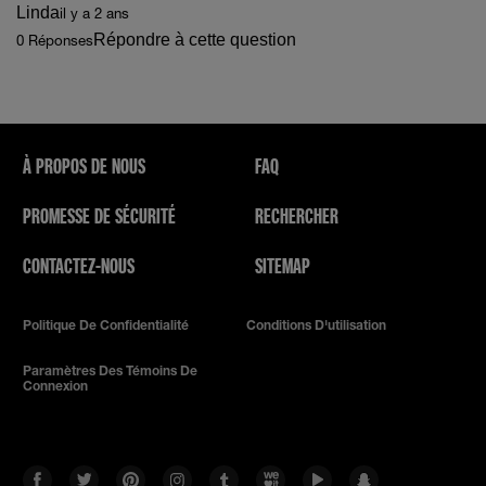
Linda
il y a 2 ans
Répondre à cette question
0 Réponses
À PROPOS DE NOUS
FAQ
PROMESSE DE SÉCURITÉ
RECHERCHER
CONTACTEZ-NOUS
SITEMAP
Politique De Confidentialité
Conditions D'utilisation
Paramètres Des Témoins De
Connexion