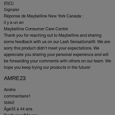
(0)
(1)
Signaler
Réponse de Maybelline New York Canada :
il y a un an
Maybelline Consumer Care Centre
Thank you for reaching out to Maybelline and sharing
some feedback with us on our Lash Sensational®. We are
sorry this product didn't meet your expectations. We
appreciate you sharing your personal experience and will
be forwarding your comments with others on our team. We
hope you keep trying our products in the future!
AMRE23
Airdrie
commentaire
1
Vote
2
Âge
35 à 44 ans