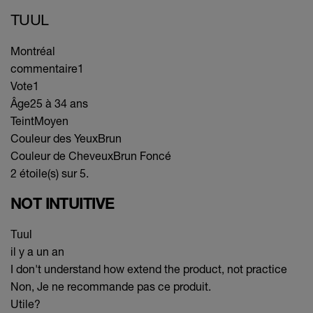
TUUL
Montréal
commentaire
1
Vote
1
Âge
25 à 34 ans
Teint
Moyen
Couleur des Yeux
Brun
Couleur de Cheveux
Brun Foncé
2 étoile(s) sur 5.
NOT INTUITIVE
Tuul
il y a un an
I don't understand how extend the product, not practice
Non, Je ne recommande pas ce produit.
Utile?