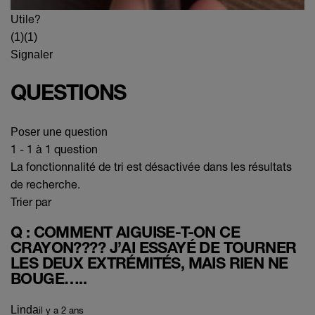
Utile?
(1)
(1)
Signaler
QUESTIONS
Poser une question
1 - 1 à 1 question
La fonctionnalité de tri est désactivée dans les résultats
de recherche.
Trier par
Q : COMMENT AIGUISE-T-ON CE
CRAYON???? J’AI ESSAYÉ DE TOURNER
LES DEUX EXTRÉMITÉS, MAIS RIEN NE
BOUGE…..
Linda
il y a 2 ans