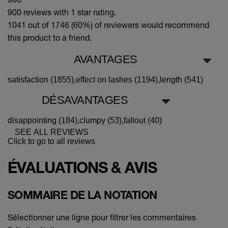
900 reviews with 1 star rating.
1041 out of 1746 (60%)
of reviewers would recommend
this product to a friend.
AVANTAGES
satisfaction (1855),
effect on lashes (1194),
length (541)
DÉSAVANTAGES
disappointing (184),
clumpy (53),
fallout (40)
SEE ALL REVIEWS
Click to go to all reviews
ÉVALUATIONS & AVIS
SOMMAIRE DE LA NOTATION
Sélectionner une ligne pour filtrer les commentaires