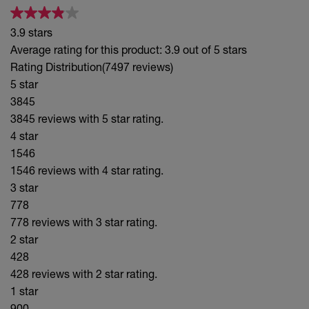
3.9 stars
Average rating for this product: 3.9 out of 5 stars
Rating Distribution
(7497 reviews)
5 star
3845
3845 reviews with 5 star rating.
4 star
1546
1546 reviews with 4 star rating.
3 star
778
778 reviews with 3 star rating.
2 star
428
428 reviews with 2 star rating.
1 star
900