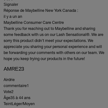
Signaler
Réponse de Maybelline New York Canada :
il y a un an
Maybelline Consumer Care Centre
Thank you for reaching out to Maybelline and sharing
some feedback with us on our Lash Sensational®. We are
sorry this product didn't meet your expectations. We
appreciate you sharing your personal experience and will
be forwarding your comments with others on our team. We
hope you keep trying our products in the future!
AMRE23
Airdrie
commentaire
1
Vote
2
Âge
35 à 44 ans
Teint
Léger/Moyen