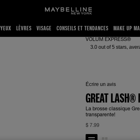
YEUX
LÈVRES
VISAGE
CONSEILS ET TENDANCES
MAKE UP MA
VOLUM EXPRESS®
3.0 out of 5 stars, average r
Écrire un avis
GREAT LASH®
La brosse classique Gre
transparente!
$
7.99