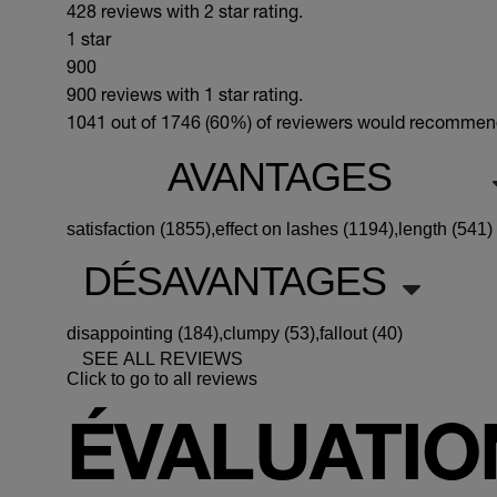
428 reviews with 2 star rating.
1 star
900
900 reviews with 1 star rating.
1041 out of 1746 (60%)
of reviewers would recommend 
AVANTAGES
satisfaction (1855),
effect on lashes (1194),
length (541)
DÉSAVANTAGES
disappointing (184),
clumpy (53),
fallout (40)
SEE ALL REVIEWS
Click to go to all reviews
ÉVALUATION