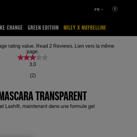
FR
KE CHANGE
GREEN EDITION
MILEY X MAYBELLINE
ating value. Read 2 Reviews. Lien vers la même
page.
3.0
(2)
 MASCARA TRANSPARENT
at Lash®, maintenant dans une formule gel