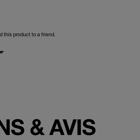
this product to a friend.
S & AVIS