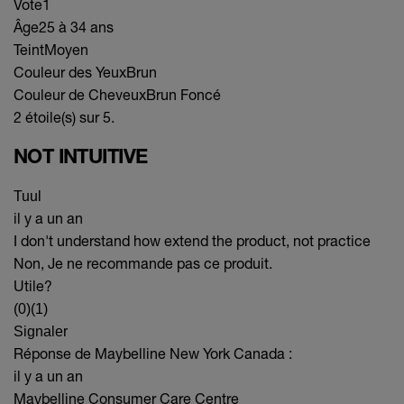
Vote
1
Âge
25 à 34 ans
Teint
Moyen
Couleur des Yeux
Brun
Couleur de Cheveux
Brun Foncé
2 étoile(s) sur 5.
NOT INTUITIVE
Tuul
il y a un an
I don't understand how extend the product, not practice
Non, Je ne recommande pas ce produit.
Utile?
(0)
(1)
Signaler
Réponse de Maybelline New York Canada :
il y a un an
Maybelline Consumer Care Centre