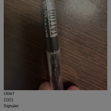
Utile?
(1)
(1)
Signaler