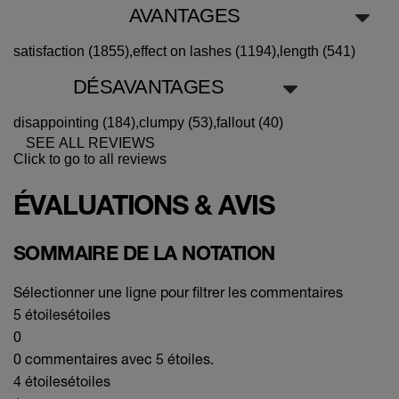
AVANTAGES
satisfaction (1855),
effect on lashes (1194),
length (541)
DÉSAVANTAGES
disappointing (184),
clumpy (53),
fallout (40)
SEE ALL REVIEWS
Click to go to all reviews
ÉVALUATIONS & AVIS
SOMMAIRE DE LA NOTATION
Sélectionner une ligne pour filtrer les commentaires
5 étoiles
étoiles
0
0 commentaires avec 5 étoiles.
4 étoiles
étoiles