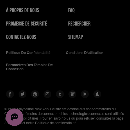
À PROPOS DE NOUS
FAQ
PROMESSE DE SÉCURITÉ
RECHERCHER
CONTACTEZ-NOUS
SITEMAP
Politique De Confidentialité
Conditions D'utilisation
Paramètres Des Témoins De
Connexion
© 2026 Maybelline New York
Ce site est destiné aux consommateurs du
Canada. Les témoins de connexion et les technologies connexes sont utilisés
à des fins publicitaires. Pour en savoir plus ou pour refuser, consultez la page
AdChoices et notre Politique de confidentialité.