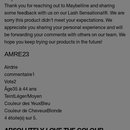
Thank you for reaching out to Maybelline and sharing
some feedback with us on our Lash Sensational®. We are
sorry this product didn't meet your expectations. We
appreciate you sharing your personal experience and will
be forwarding your comments with others on our team. We
hope you keep trying our products in the future!
AMRE23
Airdrie
commentaire
1
Vote
2
Âge
35 à 44 ans
Teint
Léger/Moyen
Couleur des Yeux
Bleu
Couleur de Cheveux
Blonde
4 étoile(s) sur 5.