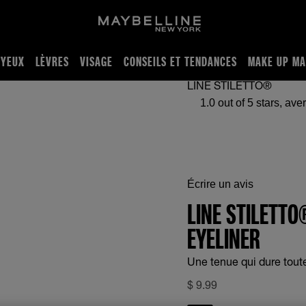
YEUX
LÈVRES
VISAGE
CONSEILS ET TENDANCES
MAKE UP MA
er
LINE STILETTO®
1.0 out of 5 stars, average r
Écrire un avis
LINE STILETTO
EYELINER
Une tenue qui dure toute
$
9.99