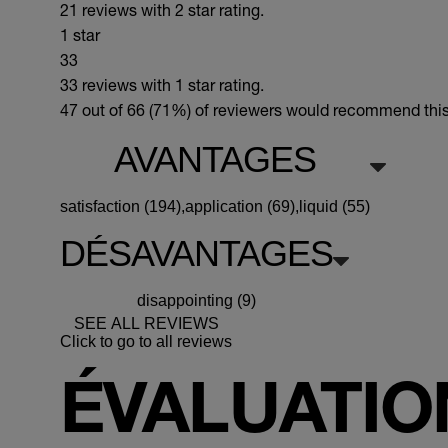
21 reviews with 2 star rating.
1 star
33
33 reviews with 1 star rating.
47 out of 66 (71%)
of reviewers would recommend this 
AVANTAGES
satisfaction (194),
application (69),
liquid (55)
DÉSAVANTAGES
disappointing (9)
SEE ALL REVIEWS
Click to go to all reviews
ÉVALUATION