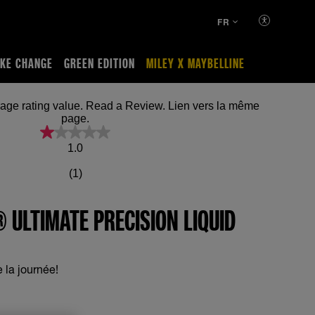
FR
KE CHANGE
GREEN EDITION
MILEY X MAYBELLINE
ating value. Read a Review. Lien vers la même
page.
1.0
(1)
® ULTIMATE PRECISION LIQUID
 la journée!