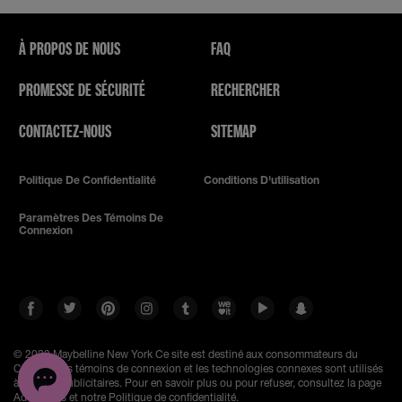
À PROPOS DE NOUS
FAQ
PROMESSE DE SÉCURITÉ
RECHERCHER
CONTACTEZ-NOUS
SITEMAP
Politique De Confidentialité
Conditions D'utilisation
Paramètres Des Témoins De
Connexion
© 2023 Maybelline New York
Ce site est destiné aux consommateurs du
Canada. Les témoins de connexion et les technologies connexes sont utilisés
à des fins publicitaires. Pour en savoir plus ou pour refuser, consultez la page
AdChoices et notre Politique de confidentialité.