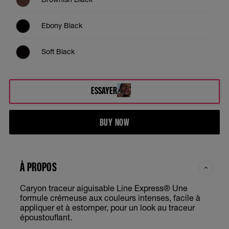
Ebony Black
Soft Black
ESSAYER
BUY NOW
À PROPOS
Caryon traceur aiguisable Line Express® Une
formule crémeuse aux couleurs intenses, facile à
appliquer et à estomper, pour un look au traceur
époustouflant.