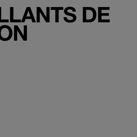
ILLANTS DE
ION