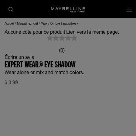
op
Accueil
Magasinez tout
Yeux
Ombre à paupières
Aucune cote pour ce produit Lien vers la même page.
(0)
Écrire un avis
EXPERT WEAR® EYE SHADOW
Wear alone or mix and match colors.
$
3.99