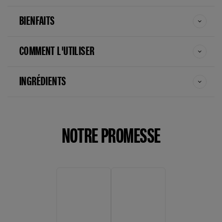
sunlit bronze
BIENFAITS
velvet crush
COMMENT L'UTILISER
INGRÉDIENTS
NOTRE PROMESSE